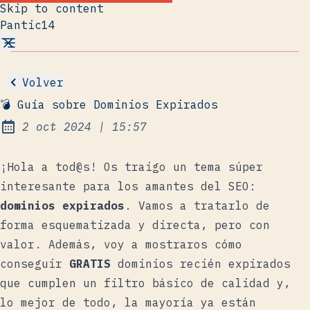
Skip to content
Pantic14
Volver
💣 Guía sobre Dominios Expirados
at
2 oct 2024
|
15:57
Published:
¡Hola a tod@s! Os traigo un tema súper
interesante para los amantes del SEO:
dominios expirados
. Vamos a tratarlo de
forma esquematizada y directa, pero con
valor. Además, voy a mostraros cómo
conseguir
GRATIS
dominios recién expirados
que cumplen un filtro básico de calidad y,
lo mejor de todo, la mayoría ya están